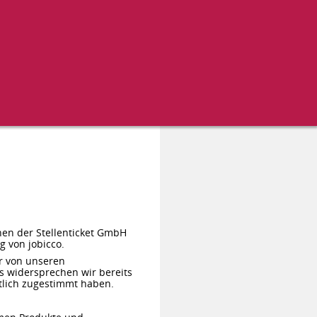
hen der Stellenticket GmbH
g von jobicco.
r von unseren
 widersprechen wir bereits
ftlich zugestimmt haben.