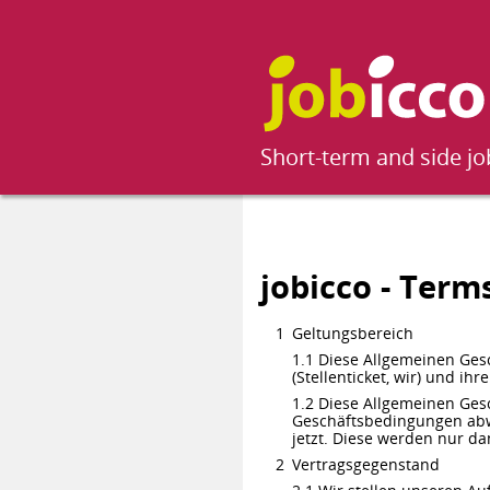
Short-term and side j
jobicco - Term
Geltungsbereich
1.1 Diese Allgemeinen Gesc
(Stellenticket, wir) und i
1.2 Diese Allgemeinen Ges
Geschäftsbedingungen abw
jetzt. Diese werden nur da
Vertragsgegenstand