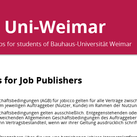
Uni-Weimar
obs for students of Bauhaus-Universität Weimar
s for Job Publishers
häftsbedingungen (AGB) für jobicco gelten für alle Verträge zwisc
hrem jeweiligen Auftraggeber (Nutzer, Kunde) im Rahmen der Nutzun
chäftsbedingungen gelten ausschließlich. Entgegenstehenden ode
eichenden Allgemeinen Geschäftsbedingungen des Auftraggebers
nn Vertragsbestandteil, wenn wir ihrer Geltung ausdrücklich schri