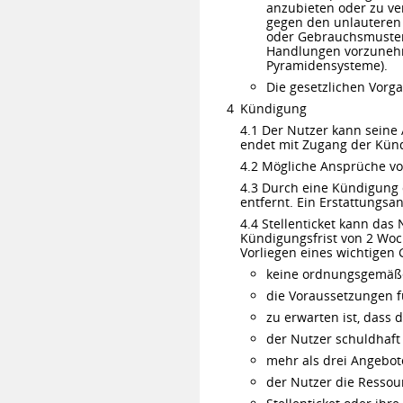
anzubieten oder zu ve
gegen den unlauteren 
oder Gebrauchsmusterr
Handlungen vorzunehme
Pyramidensysteme).
Die gesetzlichen Vorg
Kündigung
4.1 Der Nutzer kann seine
endet mit Zugang der Kündi
4.2 Mögliche Ansprüche vo
4.3 Durch eine Kündigung 
entfernt. Ein Erstattungsa
4.4 Stellenticket kann da
Kündigungsfrist von 2 Woch
Vorliegen eines wichtigen
keine ordnungsgemäße 
die Voraussetzungen f
zu erwarten ist, dass
der Nutzer schuldhaf
mehr als drei Angebot
der Nutzer die Ressou