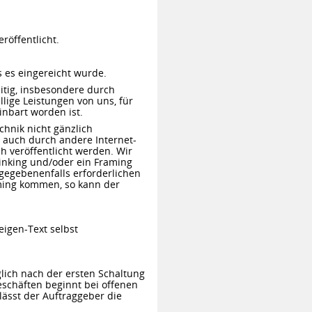
röffentlicht.
s es eingereicht wurde.
eitig, insbesondere durch
llige Leistungen von uns, für
inbart worden ist.
hnik nicht gänzlich
n auch durch andere Internet-
ch veröffentlicht werden. Wir
inking und/oder ein Framing
 gegebenenfalls erforderlichen
ming kommen, so kann der
igen-Text selbst
lich nach der ersten Schaltung
eschäften beginnt bei offenen
lässt der Auftraggeber die