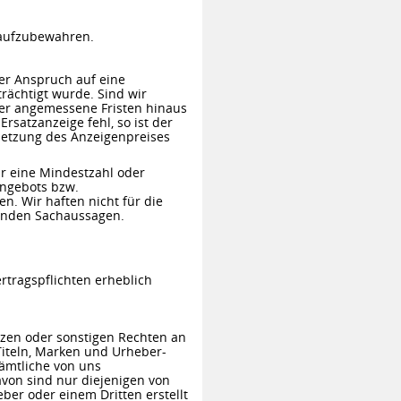
 aufzubewahren.
er Anspruch auf eine
rächtigt wurde. Sind wir
über angemessene Fristen hinaus
rsatzanzeige fehl, so ist der
bsetzung des Anzeigenpreises
ür eine Mindestzahl oder
Angebots bzw.
n. Wir haften nicht für die
ltenden Sachaussagen.
rtragspflichten erheblich
nzen oder sonstigen Rechten an
Titeln, Marken und Urheber-
Sämtliche von uns
von sind nur diejenigen von
ber oder einem Dritten erstellt