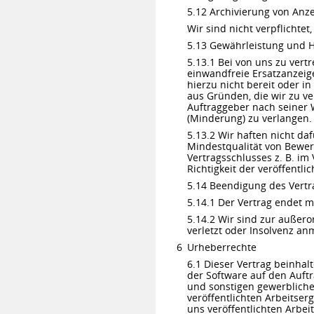
5.12 Archivierung von Anz
Wir sind nicht verpflicht
5.13 Gewährleistung und 
5.13.1 Bei von uns zu ver
einwandfreie Ersatzanzeig
hierzu nicht bereit oder i
aus Gründen, die wir zu ver
Auftraggeber nach seiner 
(Minderung) zu verlangen.
5.13.2 Wir haften nicht da
Mindestqualität von Bewer
Vertragsschlusses z. B. im
Richtigkeit der veröffentl
5.14 Beendigung des Vertr
5.14.1 Der Vertrag endet m
5.14.2 Wir sind zur außero
verletzt oder Insolvenz an
Urheberrechte
6.1 Dieser Vertrag beinha
der Software auf den Auftr
und sonstigen gewerbliche
veröffentlichten Arbeitse
uns veröffentlichten Arbei