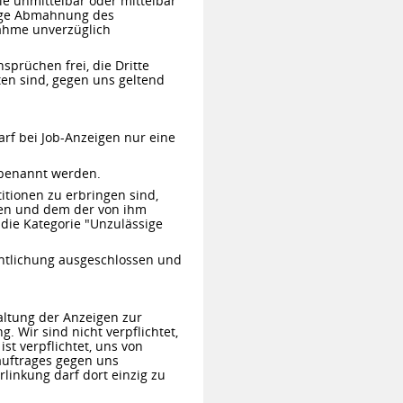
ie unmittelbar oder mittelbar
erige Abmahnung des
ahme unverzüglich
sprüchen frei, die Dritte
ten sind, gegen uns geltend
arf bei Job-Anzeigen nur eine
g benannt werden.
itionen zu erbringen sind,
en und dem der von ihm
 die Kategorie "Unzulässige
entlichung ausgeschlossen und
haltung der Anzeigen zur
. Wir sind nicht verpflichtet,
st verpflichtet, uns von
auftrages gegen uns
rlinkung darf dort einzig zu