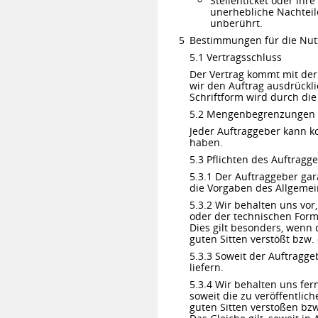
Stellenticket oder ihr
unerhebliche Nachteil
unberührt.
Bestimmungen für die Nutz
5.1 Vertragsschluss
Der Vertrag kommt mit der 
wir den Auftrag ausdrückli
Schriftform wird durch di
5.2 Mengenbegrenzungen
Jeder Auftraggeber kann ko
haben.
5.3 Pflichten des Auftragg
5.3.1 Der Auftraggeber ga
die Vorgaben des Allgemei
5.3.2 Wir behalten uns vor,
oder der technischen Form 
Dies gilt besonders, wenn 
guten Sitten verstößt bzw.
5.3.3 Soweit der Auftragge
liefern.
5.3.4 Wir behalten uns fer
soweit die zu veröffentlic
guten Sitten verstoßen bzw